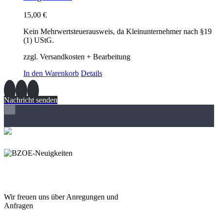
15,00
€
Kein Mehrwertsteuerausweis, da Kleinunternehmer nach §19
(1) UStG.
zzgl. Versandkosten + Bearbeitung
In den Warenkorb
Details
Nachricht senden
×
Wir freuen und auf Eure
Anregungen und Fragen
Wir freuen uns über Anregungen und
Anfragen