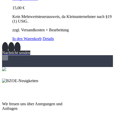
15,00
€
Kein Mehrwertsteuerausweis, da Kleinunternehmer nach §19
(1) UStG.
zzgl. Versandkosten + Bearbeitung
In den Warenkorb
Details
Nachricht senden
×
Wir freuen und auf Eure
Anregungen und Fragen
Wir freuen uns über Anregungen und
Anfragen