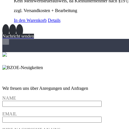
Kein Mehrwertsteuerausweis, da Kleinunternehmer nach §19 (
zzgl. Versandkosten + Bearbeitung
In den Warenkorb
Details
Nachricht senden
×
Wir freuen und auf Eure Anregungen und Fragen
Wir freuen uns über Anregungen und Anfragen
NAME
EMAIL