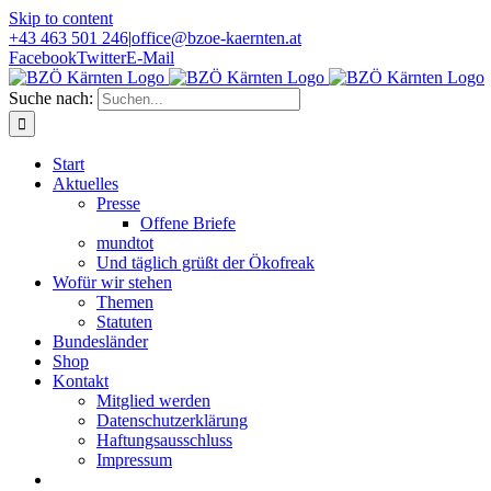
Skip to content
+43 463 501 246
|
office@bzoe-kaernten.at
Facebook
Twitter
E-Mail
Suche nach:
Start
Aktuelles
Presse
Offene Briefe
mundtot
Und täglich grüßt der Ökofreak
Wofür wir stehen
Themen
Statuten
Bundesländer
Shop
Kontakt
Mitglied werden
Datenschutzerklärung
Haftungsausschluss
Impressum