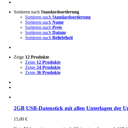
Sortieren nach
Standardsortierung
Sortieren nach
Standardsortierung
Sortieren nach
Name
Sortieren nach
Preis
Sortieren nach
Datum
Sortieren nach
Beliebtheit
Zeige
12 Produkte
Zeige
12 Produkte
Zeige
24 Produkte
Zeige
36 Produkte
2GB USB-Datenstick mit allen Unterlagen der Un
15,00
€