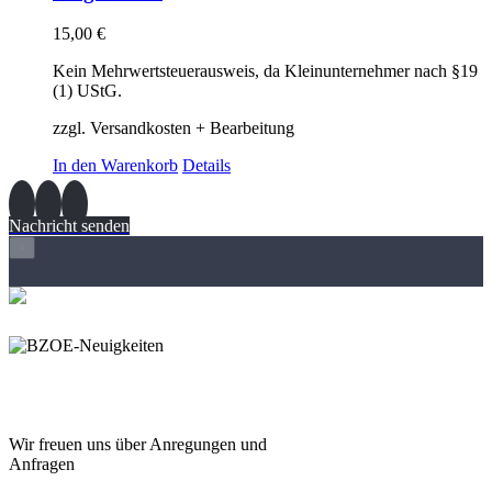
15,00
€
Kein Mehrwertsteuerausweis, da Kleinunternehmer nach §19
(1) UStG.
zzgl. Versandkosten + Bearbeitung
In den Warenkorb
Details
Nachricht senden
×
Wir freuen und auf Eure
Anregungen und Fragen
Wir freuen uns über Anregungen und
Anfragen