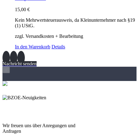
15,00
€
Kein Mehrwertsteuerausweis, da Kleinunternehmer nach §19
(1) UStG.
zzgl. Versandkosten + Bearbeitung
In den Warenkorb
Details
Nachricht senden
×
Wir freuen und auf Eure
Anregungen und Fragen
Wir freuen uns über Anregungen und
Anfragen