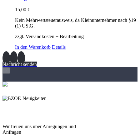
15,00
€
Kein Mehrwertsteuerausweis, da Kleinunternehmer nach §19
(1) UStG.
zzgl. Versandkosten + Bearbeitung
In den Warenkorb
Details
Nachricht senden
×
Wir freuen und auf Eure
Anregungen und Fragen
Wir freuen uns über Anregungen und
Anfragen