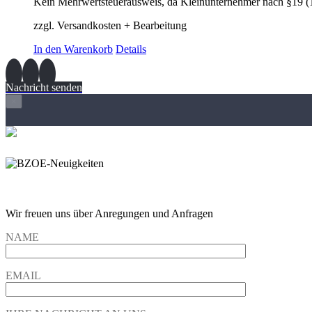
Kein Mehrwertsteuerausweis, da Kleinunternehmer nach §19 (
zzgl. Versandkosten + Bearbeitung
In den Warenkorb
Details
Nachricht senden
×
Wir freuen und auf Eure Anregungen und Fragen
Wir freuen uns über Anregungen und Anfragen
NAME
EMAIL