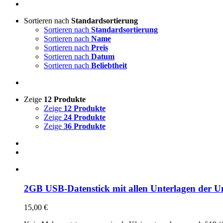
Sortieren nach
Standardsortierung
Sortieren nach
Standardsortierung
Sortieren nach
Name
Sortieren nach
Preis
Sortieren nach
Datum
Sortieren nach
Beliebtheit
Zeige
12 Produkte
Zeige
12 Produkte
Zeige
24 Produkte
Zeige
36 Produkte
2GB USB-Datenstick mit allen Unterlagen der Un
15,00
€