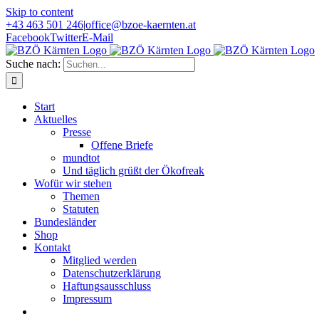
Skip to content
+43 463 501 246
|
office@bzoe-kaernten.at
Facebook
Twitter
E-Mail
Suche nach:
Start
Aktuelles
Presse
Offene Briefe
mundtot
Und täglich grüßt der Ökofreak
Wofür wir stehen
Themen
Statuten
Bundesländer
Shop
Kontakt
Mitglied werden
Datenschutzerklärung
Haftungsausschluss
Impressum