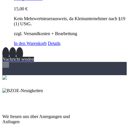
15,00
€
Kein Mehrwertsteuerausweis, da Kleinunternehmer nach §19
(1) UStG.
zzgl. Versandkosten + Bearbeitung
In den Warenkorb
Details
Nachricht senden
×
Wir freuen und auf Eure
Anregungen und Fragen
Wir freuen uns über Anregungen und
Anfragen