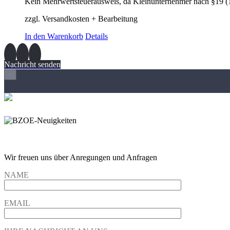
Kein Mehrwertsteuerausweis, da Kleinunternehmer nach §19 (
zzgl. Versandkosten + Bearbeitung
In den Warenkorb
Details
Nachricht senden
×
Wir freuen und auf Eure Anregungen und Fragen
Wir freuen uns über Anregungen und Anfragen
NAME
EMAIL