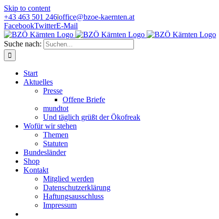
Skip to content
+43 463 501 246
|
office@bzoe-kaernten.at
Facebook
Twitter
E-Mail
Suche nach:
Start
Aktuelles
Presse
Offene Briefe
mundtot
Und täglich grüßt der Ökofreak
Wofür wir stehen
Themen
Statuten
Bundesländer
Shop
Kontakt
Mitglied werden
Datenschutzerklärung
Haftungsausschluss
Impressum