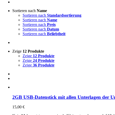
Sortieren nach
Name
Sortieren nach
Standardsortierung
Sortieren nach
Name
Sortieren nach
Preis
Sortieren nach
Datum
Sortieren nach
Beliebtheit
Zeige
12 Produkte
Zeige
12 Produkte
Zeige
24 Produkte
Zeige
36 Produkte
2GB USB-Datenstick mit allen Unterlagen der Un
15,00
€