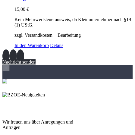
15,00
€
Kein Mehrwertsteuerausweis, da Kleinunternehmer nach §19
(1) UStG.
zzgl. Versandkosten + Bearbeitung
In den Warenkorb
Details
Nachricht senden
×
Wir freuen und auf Eure
Anregungen und Fragen
Wir freuen uns über Anregungen und
Anfragen