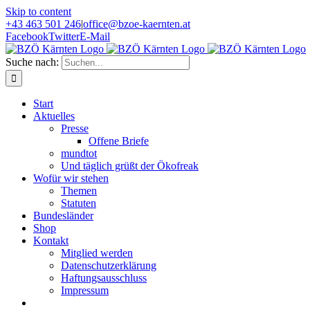
Skip to content
+43 463 501 246
|
office@bzoe-kaernten.at
Facebook
Twitter
E-Mail
Suche nach:
Start
Aktuelles
Presse
Offene Briefe
mundtot
Und täglich grüßt der Ökofreak
Wofür wir stehen
Themen
Statuten
Bundesländer
Shop
Kontakt
Mitglied werden
Datenschutzerklärung
Haftungsausschluss
Impressum