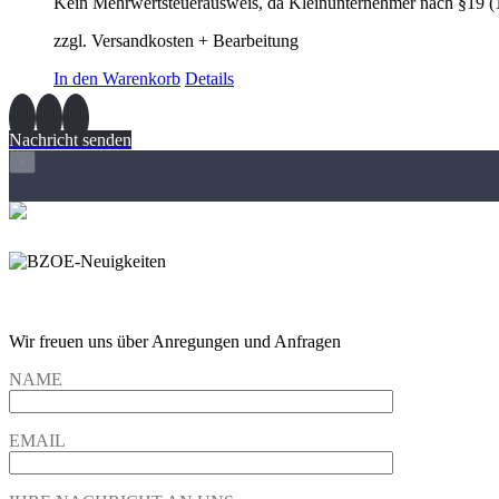
Kein Mehrwertsteuerausweis, da Kleinunternehmer nach §19 (
zzgl. Versandkosten + Bearbeitung
In den Warenkorb
Details
Nachricht senden
×
Wir freuen und auf Eure Anregungen und Fragen
Wir freuen uns über Anregungen und Anfragen
NAME
EMAIL