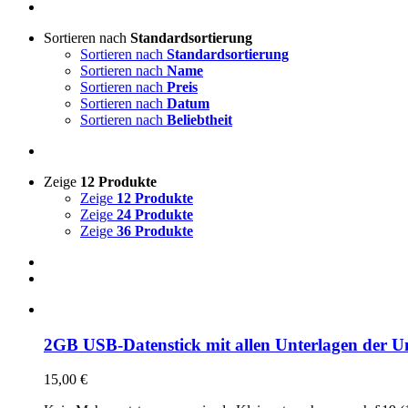
Sortieren nach
Standardsortierung
Sortieren nach
Standardsortierung
Sortieren nach
Name
Sortieren nach
Preis
Sortieren nach
Datum
Sortieren nach
Beliebtheit
Zeige
12 Produkte
Zeige
12 Produkte
Zeige
24 Produkte
Zeige
36 Produkte
2GB USB-Datenstick mit allen Unterlagen der Un
15,00
€