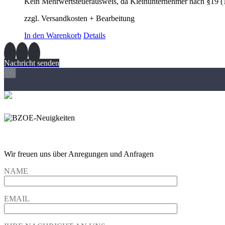
Kein Mehrwertsteuerausweis, da Kleinunternehmer nach §19 (
zzgl. Versandkosten + Bearbeitung
In den Warenkorb
Details
Nachricht senden
×
Wir freuen und auf Eure Anregungen und Fragen
Wir freuen uns über Anregungen und Anfragen
NAME
EMAIL