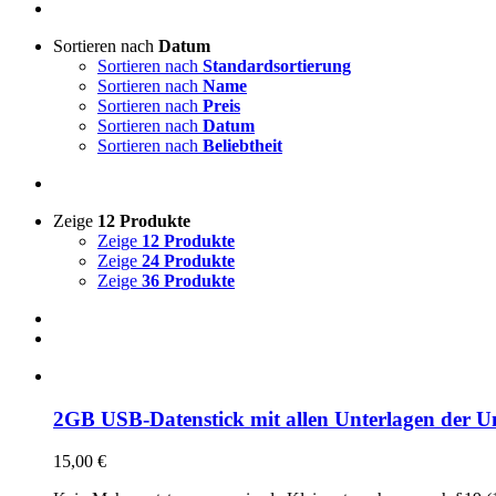
Sortieren nach
Datum
Sortieren nach
Standardsortierung
Sortieren nach
Name
Sortieren nach
Preis
Sortieren nach
Datum
Sortieren nach
Beliebtheit
Zeige
12 Produkte
Zeige
12 Produkte
Zeige
24 Produkte
Zeige
36 Produkte
2GB USB-Datenstick mit allen Unterlagen der Un
15,00
€