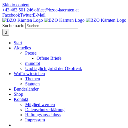
Skip to content
+43 463 501 246
|
office@bzoe-kaernten.at
Facebook
Twitter
E-Mail
Suche nach:
Start
Aktuelles
Presse
Offene Briefe
mundtot
Und täglich grüßt der Ökofreak
Wofür wir stehen
Themen
Statuten
Bundesländer
Shop
Kontakt
Mitglied werden
Datenschutzerklärung
Haftungsausschluss
Impressum