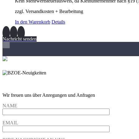
Kein Mehrwertsteuerausweis, da Kleinunternehmer nach §19 (
zzgl. Versandkosten + Bearbeitung
In den Warenkorb
Details
Nachricht senden
×
Wir freuen und auf Eure Anregungen und Fragen
Wir freuen uns über Anregungen und Anfragen
NAME
EMAIL