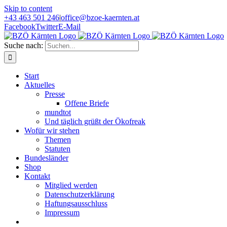
Skip to content
+43 463 501 246
|
office@bzoe-kaernten.at
Facebook
Twitter
E-Mail
Suche nach:
Start
Aktuelles
Presse
Offene Briefe
mundtot
Und täglich grüßt der Ökofreak
Wofür wir stehen
Themen
Statuten
Bundesländer
Shop
Kontakt
Mitglied werden
Datenschutzerklärung
Haftungsausschluss
Impressum