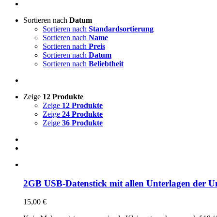
Sortieren nach
Datum
Sortieren nach
Standardsortierung
Sortieren nach
Name
Sortieren nach
Preis
Sortieren nach
Datum
Sortieren nach
Beliebtheit
Zeige
12 Produkte
Zeige
12 Produkte
Zeige
24 Produkte
Zeige
36 Produkte
2GB USB-Datenstick mit allen Unterlagen der Un
15,00
€