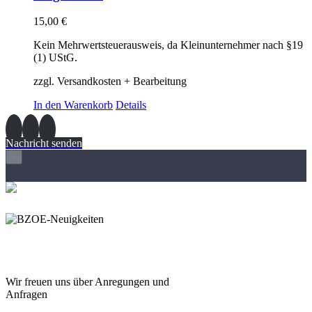
15,00
€
Kein Mehrwertsteuerausweis, da Kleinunternehmer nach §19
(1) UStG.
zzgl. Versandkosten + Bearbeitung
In den Warenkorb
Details
Nachricht senden
×
Wir freuen und auf Eure
Anregungen und Fragen
Wir freuen uns über Anregungen und
Anfragen